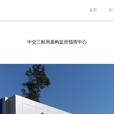
首页
关
中交三航局盾构监控指挥中心