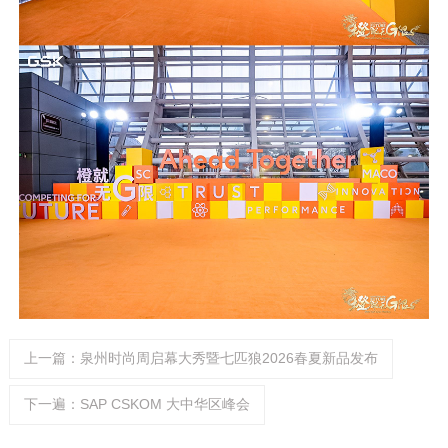
上一篇：泉州时尚周启幕大秀暨七匹狼2026春夏新品发布
下一遍：SAP CSKOM 大中华区峰会