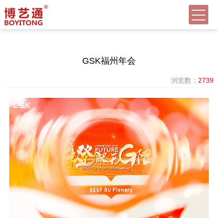
GSK福州年会
浏览数：
2739