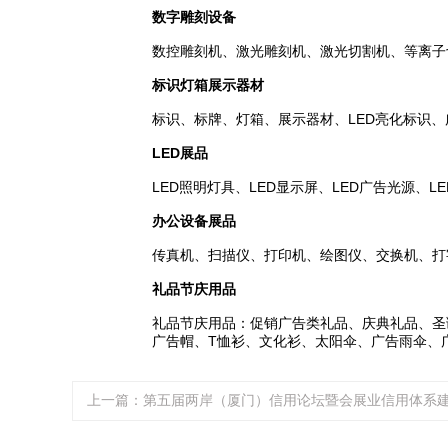
数字雕刻设备
数控雕刻机、激光雕刻机、激光切割机、等离子
标识灯箱展示器材
标识、标牌、灯箱、展示器材、LED亮化标识
LED展品
LED照明灯具、LED显示屏、LED广告光源、L
办公设备展品
传真机、扫描仪、打印机、绘图仪、交换机、打
礼品节庆用品
礼品节庆用品：促销广告类礼品、庆典礼品、圣
广告帽、T恤衫、文化衫、太阳伞、广告雨伞、
上一篇：第五届两岸（厦门）信用论坛暨会展业信用体系