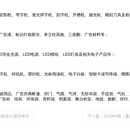
切割机、弯字机、激光焊字机、刻字机、开槽机、抛光机、雕刻刀具及相
、广告漆、标识灯箱胶水、单立柱高炮、三面翻、广告材料等；
ED亮化光源、LED电源、LED模组、LED灯条及相关电子产品等；
字机、碎纸机、塑封机、光标阅读机、电子白板、智能卡读写终端、晒图
诞用品、广告庆典帐篷、拱门、气模、气球、无纺布袋、手提袋、气柱、
广告杯、纸杯、环保袋、资料袋、档案袋、舞台桁架、地毯、旗帜、丝印
建设论坛成功举办
下一篇：2019中国