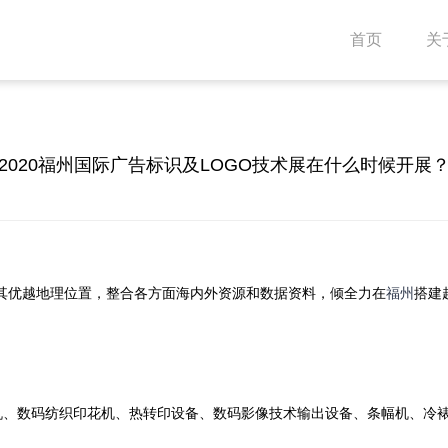
首页
关
2020福州国际广告标识及LOGO技术展在什么时候开展
其优越地理位置，整合各方面海内外资源和数据资料，倾全力在
福州
搭建
机、数码纺织印花机、热转印设备、数码影像技术输出设备、条幅机、冷